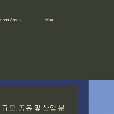
iness Areas
More
규모, 공유 및 산업 분