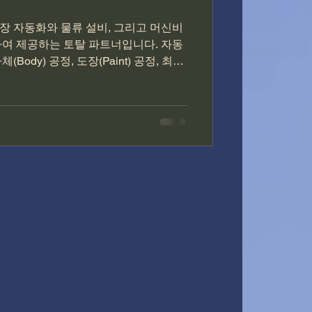
장 자동화와 물류 설비, 그리고 머신비
하여 제공하는 토탈 파트너입니다. 자동
ody) 공정, 도장(Paint) 공정, 최종
EV 배터리, 도장·투명부품 검사 까지 전 구간
 일관된 품질, 그리고 데이터 기반의
표로 합니다. 이는 글로벌 선도 기업들
량을 조기에 찾아내고, 공정 품질을 통
과 같은 방향입니다. 자동차 생산 공정
매우 크고, 도장·차체·조립 공정 중 어느
하면 전 차종·전 배치(Batch) 를 다
있습니다. 그래서 세계적인 기업들은 차
장면 표면 검사, 조립 품질 검사, EV 배