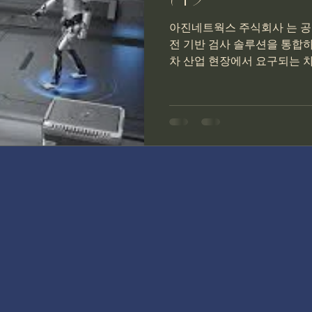
아진네트웍스 주식회사 는 공
전 기반 검사 솔루션을 통합
차 산업 현장에서 요구되는 차체(B
조립(Final Assembly), 
을 대상으로, 안정적인 생산과
공정 제어를 실현하는 것을 목
이 머신비전과 표면 검사로 불
해 경쟁력을 확보한다 는 흐름
은 한 번 멈추면 손실 규모가 
한 곳에서라도 품질 문제가 발생
시 확인해야 하는 리스크가 
체 위치 검출, 로봇 가이드, 도
터리 조립 검사