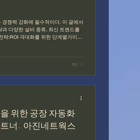
과 경쟁력 강화에 필수적이다. 이 글에서
략과 다양한 설비 종류, 최신 트렌드를
 전략:ROI 극대화를 위한 단계별가이드 ​
현황 분석 : 자동화 투자 우선순위 를 정
률 감소, 인건비 절감 등 구체적인 목표
템을 분석해야 한다. 필요한 데이터 수
: 적합한 자동화 설비 선정 : 분석 결과
표에 맞는 설비를 선택한다. 다양한 설
의 조합 과 총소유비용(TCO) 을 고려
및 예측 : 초기 투자 비용, 유지보수 비용,
과 등을 고려하여 정확한 데이터 를 기
자의 경제적 타당성과 리스크 를 평가해
을 위한 공장 자동화·
파트너- 아진네트웍스